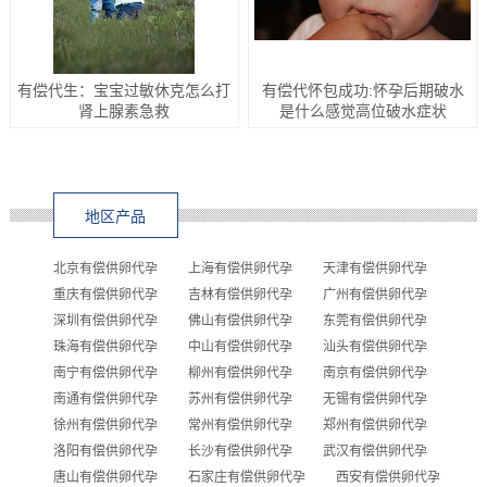
有偿代生：宝宝过敏休克怎么打
有偿代怀包成功:怀孕后期破水
肾上腺素急救
是什么感觉高位破水症状
地区产品
北京有偿供卵代孕
上海有偿供卵代孕
天津有偿供卵代孕
重庆有偿供卵代孕
吉林有偿供卵代孕
广州有偿供卵代孕
深圳有偿供卵代孕
佛山有偿供卵代孕
东莞有偿供卵代孕
珠海有偿供卵代孕
中山有偿供卵代孕
汕头有偿供卵代孕
南宁有偿供卵代孕
柳州有偿供卵代孕
南京有偿供卵代孕
南通有偿供卵代孕
苏州有偿供卵代孕
无锡有偿供卵代孕
徐州有偿供卵代孕
常州有偿供卵代孕
郑州有偿供卵代孕
洛阳有偿供卵代孕
长沙有偿供卵代孕
武汉有偿供卵代孕
唐山有偿供卵代孕
石家庄有偿供卵代孕
西安有偿供卵代孕