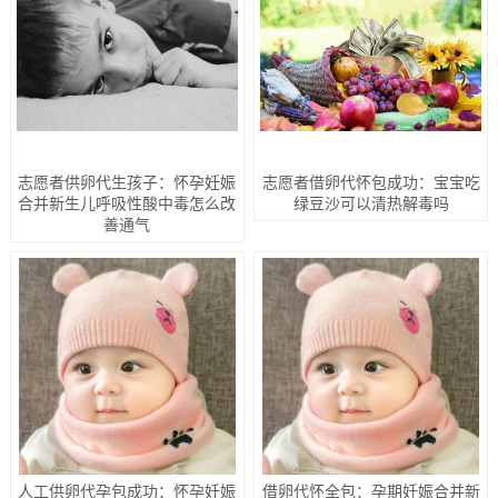
志愿者供卵代生孩子：怀孕妊娠
志愿者借卵代怀包成功：宝宝吃
合并新生儿呼吸性酸中毒怎么改
绿豆沙可以清热解毒吗
善通气
人工供卵代孕包成功：怀孕妊娠
借卵代怀全包：孕期妊娠合并新