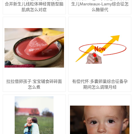
合并新生儿线粒体神经胃肠型脑
生儿Maroteaux-Lamy综合征怎
肌病怎么对症
么酶替代
拉拉借卵孩子:宝宝辅食碎碎面
有偿代怀:多囊卵巢综合征备孕
怎么煮
期间怎么调理月经